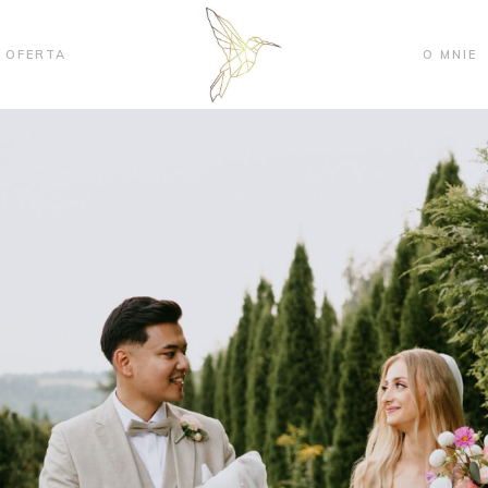
OFERTA
O MNIE