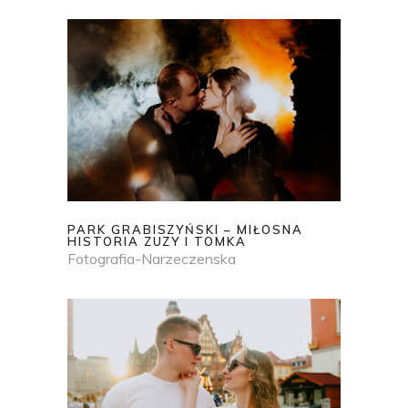
PARK GRABISZYŃSKI – MIŁOSNA
HISTORIA ZUZY I TOMKA
Fotografia-Narzeczenska